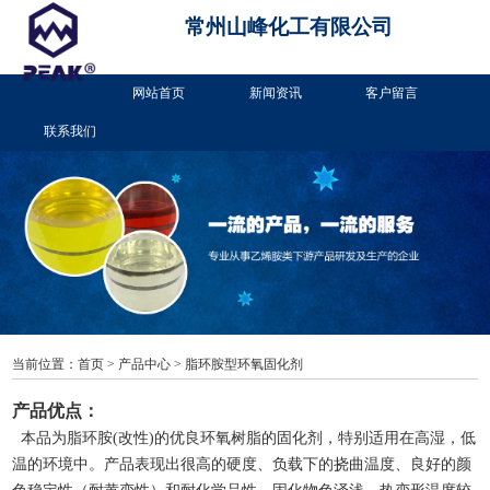
常州山峰化工有限公司
网站首页
新闻资讯
客户留言
联系我们
当前位置：
首页
>
产品中心
>
脂环胺型环氧固化剂
产品优点：
本品为脂环胺
(
改性
)
的优良环氧树脂的固化剂，特别适用在高湿，低
温的环境中。产品表现出很高的硬度、负载下的挠曲温度、良好的颜