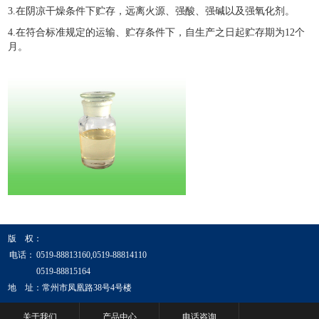
3.在阴凉干燥条件下贮存，远离火源、强酸、强碱以及强氧化剂。
4.在符合标准规定的运输、贮存条件下，自生产之日起贮存期为12个
月。
版 权：
电话：
0519-88813160,0519-88814110
0519-88815164
地 址：常州市凤凰路38号4号楼
关于我们
产品中心
电话咨询